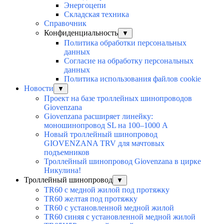
Энергоцепи
Складская техника
Справочник
Конфиденциальность
▼
Политика обработки персональных
данных
Согласие на обработку персональных
данных
Политика использования файлов cookie
Новости
▼
Проект на базе троллейных шинопроводов
Giovenzana
Giovenzana расширяет линейку:
моношинопровод SL на 100–1000 А
Новый троллейный шинопровод
GIOVENZANA TRV для мачтовых
подъемников
Троллейный шинопровод Giovenzana в цирке
Никулина!
Троллейный шинопровод
▼
TR60 с медной жилой под протяжку
TR60 желтая под протяжку
TR60 с установленной медной жилой
TR60 синяя с установленной медной жилой