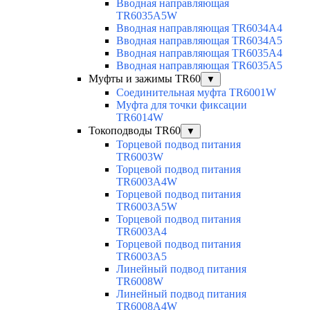
Вводная направляющая
TR6035A5W
Вводная направляющая TR6034A4
Вводная направляющая TR6034A5
Вводная направляющая TR6035A4
Вводная направляющая TR6035A5
Муфты и зажимы TR60
▼
Соединительная муфта TR6001W
Муфта для точки фиксации
TR6014W
Токоподводы TR60
▼
Торцевой подвод питания
TR6003W
Торцевой подвод питания
TR6003A4W
Торцевой подвод питания
TR6003A5W
Торцевой подвод питания
TR6003A4
Торцевой подвод питания
TR6003A5
Линейный подвод питания
TR6008W
Линейный подвод питания
TR6008A4W