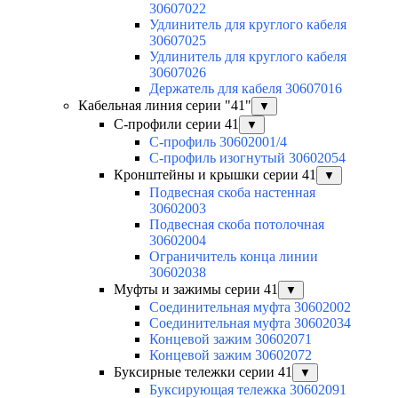
30607022
Удлинитель для круглого кабеля
30607025
Удлинитель для круглого кабеля
30607026
Держатель для кабеля 30607016
Кабельная линия серии "41"
▼
С-профили серии 41
▼
С-профиль 30602001/4
С-профиль изогнутый 30602054
Кронштейны и крышки серии 41
▼
Подвесная скоба настенная
30602003
Подвесная скоба потолочная
30602004
Ограничитель конца линии
30602038
Муфты и зажимы серии 41
▼
Соединительная муфта 30602002
Соединительная муфта 30602034
Концевой зажим 30602071
Концевой зажим 30602072
Буксирные тележки серии 41
▼
Буксирующая тележка 30602091