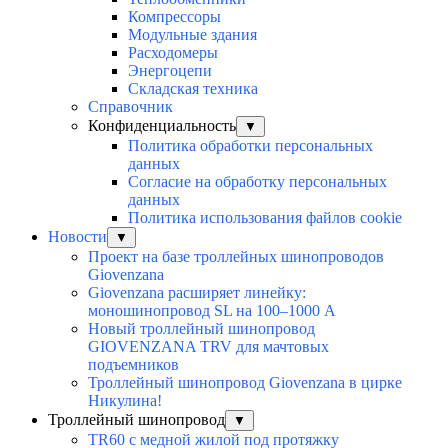
Компрессоры
Модульные здания
Расходомеры
Энергоцепи
Складская техника
Справочник
Конфиденциальность
▼
Политика обработки персональных
данных
Согласие на обработку персональных
данных
Политика использования файлов cookie
Новости
▼
Проект на базе троллейных шинопроводов
Giovenzana
Giovenzana расширяет линейку:
моношинопровод SL на 100–1000 А
Новый троллейный шинопровод
GIOVENZANA TRV для мачтовых
подъемников
Троллейный шинопровод Giovenzana в цирке
Никулина!
Троллейный шинопровод
▼
TR60 с медной жилой под протяжку