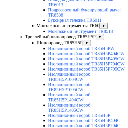
TR6013
Подресоренный буксирующий рычаг
TR8538
Буксирная тележка TR6011
Монтажные инструменты TR60
▼
Монтажный инструмент TR8513
Троллейный шинопровод TR85H5P
▼
Шинопровод TR85H5P
▼
Изоляционный короб TR85H5PW
Изоляционный короб TR85H5P404CW
Изоляционный короб TR85H5P405CW
Изоляционный короб TR85H5P704CW
Изоляционный короб TR85H5P705CW
Изоляционный короб
TR85H5P1004CW
Изоляционный короб
TR85H5P1005CW
Изоляционный короб
TR85H5P1404CW
Изоляционный короб
TR85H5P1405CW
Изоляционный короб TR85H5P
Изоляционный короб TR85H5P404C
Изоляционный короб TR85H5P704C