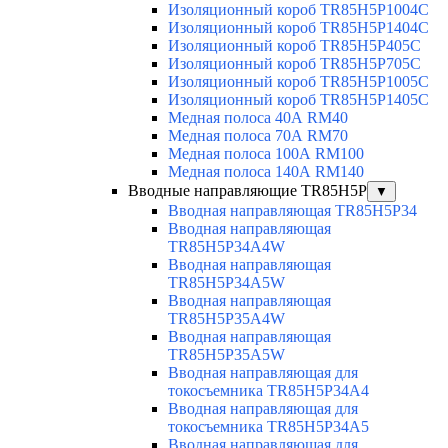
Изоляционный короб TR85H5P1004C
Изоляционный короб TR85H5P1404C
Изоляционный короб TR85H5P405C
Изоляционный короб TR85H5P705C
Изоляционный короб TR85H5P1005C
Изоляционный короб TR85H5P1405C
Медная полоса 40А RM40
Медная полоса 70А RM70
Медная полоса 100А RM100
Медная полоса 140А RM140
Вводные направляющие TR85H5P
▼
Вводная направляющая TR85H5P34
Вводная направляющая
TR85H5P34A4W
Вводная направляющая
TR85H5P34A5W
Вводная направляющая
TR85H5P35A4W
Вводная направляющая
TR85H5P35A5W
Вводная направляющая для
токосъемника TR85H5P34A4
Вводная направляющая для
токосъемника TR85H5P34A5
Вводная направляющая для