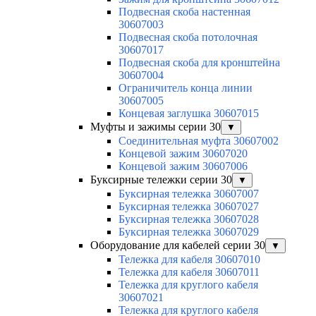
Подвесная скоба настенная
30607003
Подвесная скоба потолочная
30607017
Подвесная скоба для кронштейна
30607004
Ограничитель конца линии
30607005
Концевая заглушка 30607015
Муфты и зажимы серии 30
▼
Соединительная муфта 30607002
Концевой зажим 30607020
Концевой зажим 30607006
Буксирные тележки серии 30
▼
Буксирная тележка 30607007
Буксирная тележка 30607027
Буксирная тележка 30607028
Буксирная тележка 30607029
Оборудование для кабелей серии 30
▼
Тележка для кабеля 30607010
Тележка для кабеля 30607011
Тележка для круглого кабеля
30607021
Тележка для круглого кабеля