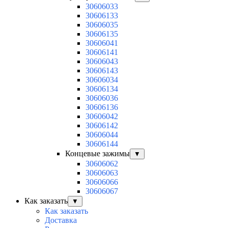
30606033
30606133
30606035
30606135
30606041
30606141
30606043
30606143
30606034
30606134
30606036
30606136
30606042
30606142
30606044
30606144
Концевые зажимы
▼
30606062
30606063
30606066
30606067
Как заказать
▼
Как заказать
Доставка