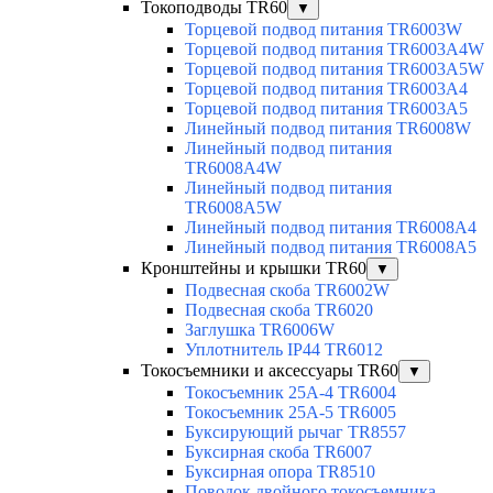
Токоподводы TR60
▼
Торцевой подвод питания TR6003W
Торцевой подвод питания TR6003A4W
Торцевой подвод питания TR6003A5W
Торцевой подвод питания TR6003A4
Торцевой подвод питания TR6003A5
Линейный подвод питания TR6008W
Линейный подвод питания
TR6008A4W
Линейный подвод питания
TR6008A5W
Линейный подвод питания TR6008A4
Линейный подвод питания TR6008A5
Кронштейны и крышки TR60
▼
Подвесная скоба TR6002W
Подвесная скоба TR6020
Заглушка TR6006W
Уплотнитель IP44 TR6012
Токосъемники и аксессуары TR60
▼
Токосъемник 25А-4 TR6004
Токосъемник 25А-5 TR6005
Буксирующий рычаг TR8557
Буксирная скоба TR6007
Буксирная опора TR8510
Поводок двойного токосъемника