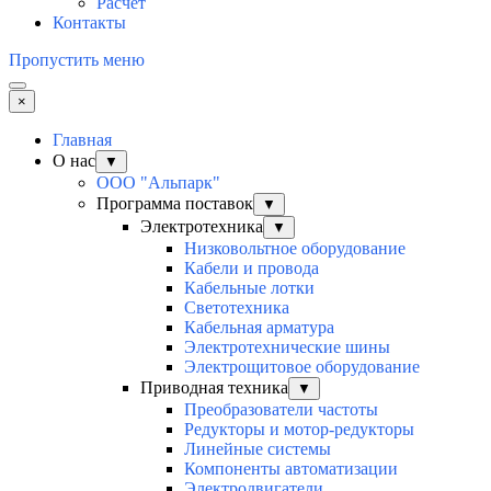
Расчет
Контакты
Пропустить меню
×
Главная
О нас
▼
ООО "Альпарк"
Программа поставок
▼
Электротехника
▼
Низковольтное оборудование
Кабели и провода
Кабельные лотки
Светотехника
Кабельная арматура
Электротехнические шины
Электрощитовое оборудование
Приводная техника
▼
Преобразователи частоты
Редукторы и мотор-редукторы
Линейные системы
Компоненты автоматизации
Электродвигатели