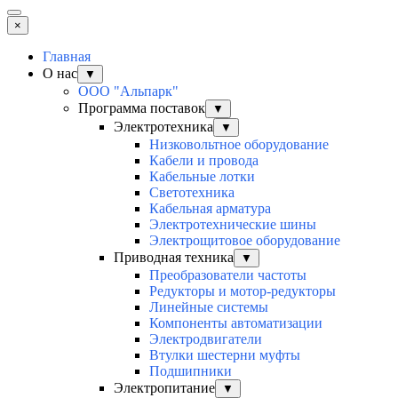
×
Главная
О нас
▼
ООО "Альпарк"
Программа поставок
▼
Электротехника
▼
Низковольтное оборудование
Кабели и провода
Кабельные лотки
Светотехника
Кабельная арматура
Электротехнические шины
Электрощитовое оборудование
Приводная техника
▼
Преобразователи частоты
Редукторы и мотор-редукторы
Линейные системы
Компоненты автоматизации
Электродвигатели
Втулки шестерни муфты
Подшипники
Электропитание
▼