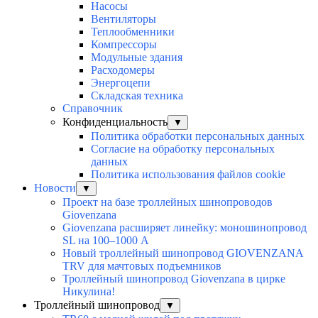
Насосы
Вентиляторы
Теплообменники
Компрессоры
Модульные здания
Расходомеры
Энергоцепи
Складская техника
Справочник
Конфиденциальность
▼
Политика обработки персональных данных
Согласие на обработку персональных
данных
Политика использования файлов cookie
Новости
▼
Проект на базе троллейных шинопроводов
Giovenzana
Giovenzana расширяет линейку: моношинопровод
SL на 100–1000 А
Новый троллейный шинопровод GIOVENZANA
TRV для мачтовых подъемников
Троллейный шинопровод Giovenzana в цирке
Никулина!
Троллейный шинопровод
▼