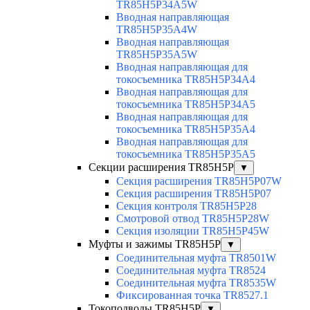
TR85H5P34A5W
Вводная направляющая
TR85H5P35A4W
Вводная направляющая
TR85H5P35A5W
Вводная направляющая для
токосъемника TR85H5P34A4
Вводная направляющая для
токосъемника TR85H5P34A5
Вводная направляющая для
токосъемника TR85H5P35A4
Вводная направляющая для
токосъемника TR85H5P35A5
Секции расширения TR85H5P
▼
Секция расширения TR85H5P07W
Секция расширения TR85H5P07
Секция контроля TR85H5P28
Смотровой отвод TR85H5P28W
Секция изоляции TR85H5P45W
Муфты и зажимы TR85H5P
▼
Соединительная муфта TR8501W
Соединительная муфта TR8524
Соединительная муфта TR8535W
Фиксированная точка TR8527.1
Токоподводы TR85H5P
▼