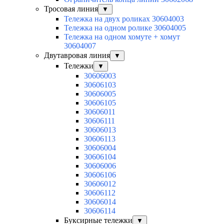
Тросовая линия
▼
Тележка на двух роликах 30604003
Тележка на одном ролике 30604005
Тележка на одном хомуте + хомут
30604007
Двутавровая линия
▼
Тележки
▼
30606003
30606103
30606005
30606105
30606011
30606111
30606013
30606113
30606004
30606104
30606006
30606106
30606012
30606112
30606014
30606114
Буксирные тележки
▼