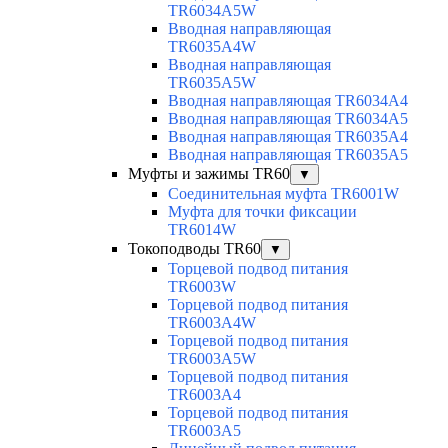
TR6034A5W
Вводная направляющая
TR6035A4W
Вводная направляющая
TR6035A5W
Вводная направляющая TR6034A4
Вводная направляющая TR6034A5
Вводная направляющая TR6035A4
Вводная направляющая TR6035A5
Муфты и зажимы TR60
▼
Соединительная муфта TR6001W
Муфта для точки фиксации
TR6014W
Токоподводы TR60
▼
Торцевой подвод питания
TR6003W
Торцевой подвод питания
TR6003A4W
Торцевой подвод питания
TR6003A5W
Торцевой подвод питания
TR6003A4
Торцевой подвод питания
TR6003A5