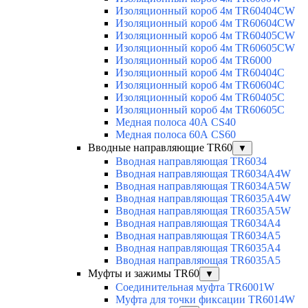
Изоляционный короб 4м TR60404CW
Изоляционный короб 4м TR60604CW
Изоляционный короб 4м TR60405CW
Изоляционный короб 4м TR60605CW
Изоляционный короб 4м TR6000
Изоляционный короб 4м TR60404C
Изоляционный короб 4м TR60604C
Изоляционный короб 4м TR60405C
Изоляционный короб 4м TR60605C
Медная полоса 40А CS40
Медная полоса 60А CS60
Вводные направляющие TR60
▼
Вводная направляющая TR6034
Вводная направляющая TR6034A4W
Вводная направляющая TR6034A5W
Вводная направляющая TR6035A4W
Вводная направляющая TR6035A5W
Вводная направляющая TR6034A4
Вводная направляющая TR6034A5
Вводная направляющая TR6035A4
Вводная направляющая TR6035A5
Муфты и зажимы TR60
▼
Соединительная муфта TR6001W
Муфта для точки фиксации TR6014W