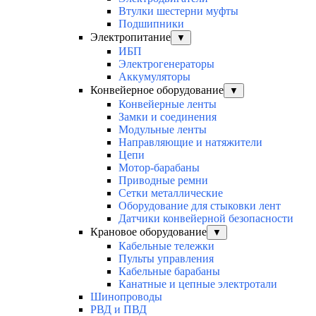
Втулки шестерни муфты
Подшипники
Электропитание
▼
ИБП
Электрогенераторы
Аккумуляторы
Конвейерное оборудование
▼
Конвейерные ленты
Замки и соединения
Модульные ленты
Направляющие и натяжители
Цепи
Мотор-барабаны
Приводные ремни
Сетки металлические
Оборудование для стыковки лент
Датчики конвейерной безопасности
Крановое оборудование
▼
Кабельные тележки
Пульты управления
Кабельные барабаны
Канатные и цепные электротали
Шинопроводы
РВД и ПВД