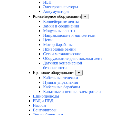
ИБП
Электрогенераторы
Аккумуляторы
Конвейерное оборудование
▼
Конвейерные ленты
Замки и соединения
Модульные ленты
Направляющие и натяжители
Цепи
Мотор-барабаны
Приводные ремни
Сетки металлические
Оборудование для стыковки лент
Датчики конвейерной
безопасности
Крановое оборудование
▼
Кабельные тележки
Пульты управления
Кабельные барабаны
Канатные и цепные электротали
Шинопроводы
РВД и ПВД
Насосы
Вентиляторы
Теплообменники