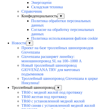
Энергоцепи
Складская техника
Справочник
Конфиденциальность
▼
Политика обработки персональных
данных
Согласие на обработку персональных
данных
Политика использования файлов cookie
Новости
▼
Проект на базе троллейных шинопроводов
Giovenzana
Giovenzana расширяет линейку:
моношинопровод SL на 100–1000 А
Новый троллейный шинопровод
GIOVENZANA TRV для мачтовых
подъемников
Троллейный шинопровод Giovenzana в цирке
Никулина!
Троллейный шинопровод
▼
TR60 с медной жилой под протяжку
TR60 желтая под протяжку
TR60 с установленной медной жилой
TR60 синяя с установленной медной жилой