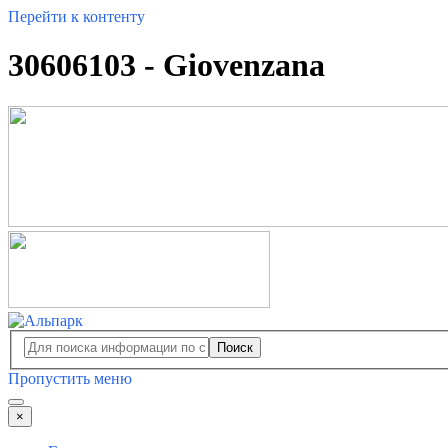
Перейти к контенту
30606103 - Giovenzana
Поиск
Пропустить меню
×