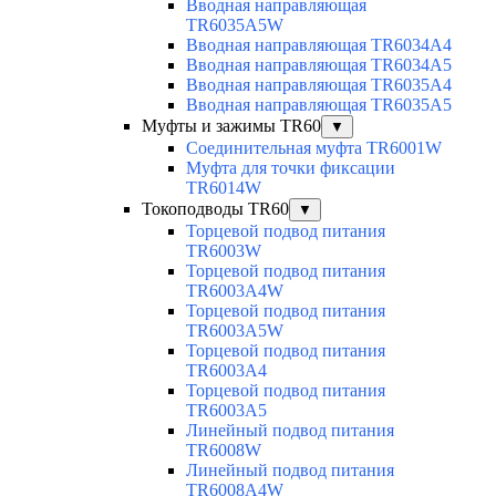
Вводная направляющая
TR6035A5W
Вводная направляющая TR6034A4
Вводная направляющая TR6034A5
Вводная направляющая TR6035A4
Вводная направляющая TR6035A5
Муфты и зажимы TR60
▼
Соединительная муфта TR6001W
Муфта для точки фиксации
TR6014W
Токоподводы TR60
▼
Торцевой подвод питания
TR6003W
Торцевой подвод питания
TR6003A4W
Торцевой подвод питания
TR6003A5W
Торцевой подвод питания
TR6003A4
Торцевой подвод питания
TR6003A5
Линейный подвод питания
TR6008W
Линейный подвод питания
TR6008A4W