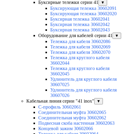
Буксирные тележки серии 41
▼
Буксирующая тележка 30602091
Буксирующая тележка 30602020
Буксирная тележка 30602041
Буксирная тележка 30602042
Буксирная тележка 30602043
Оборудование для кабелей серии 41
▼
Тележка для кабеля 30602086
Тележка для кабеля 30602069
Тележка для кабеля 30602070
Тележка для круглого кабеля
36602044
Тележка для круглого кабеля
36602045
Удлинитель для круглого кабеля
30607025
Удлинитель для круглого кабеля
30607026
Кабельная линия серии "41 inox"
▼
C-профиль 30602061
Соединительная муфта 30602065
Соединительная муфта 30602062
Подвесная скоба настенная 30602063
Концевой зажим 30602066
Тележка для кабеля 30602064