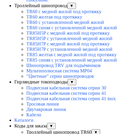
Троллейный шинопровод
▼
TR60 с медной жилой под протяжку
TR60 желтая под протяжку
TR60 с установленной медной жилой
TR60 синяя с установленной медной жилой
TR85H5P с медной жилой под протяжку
TR85H5P с установленной медной жилой
TR85H7P с медной жилой под протяжку
TR85H7P с установленной медной жилой
TR85 желтая с медной жилой под протяжку
TR85 синяя с установленной медной жилой
Шинопровод TRV для подъёмников
Мультиполюсная система MP04
"Цветные" серии шинопроводов
Гирляндные токоподводы
▼
Подвесная кабельная система серии 30
Подвесная кабельная система серии 41
Подвесная кабельная система серии 41 inox
Тросовая линия
Двутавровая линия
Кабели
Каталоги
Коды для заказа
▼
Троллейный шинопровод TR60
▼