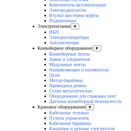
Компоненты автоматизации
Электродвигатели
Втулки шестерни муфты
Подшипники
Электропитание
▼
ИБП
Электрогенераторы
Аккумуляторы
Конвейерное оборудование
▼
Конвейерные ленты
Замки и соединения
Модульные ленты
Направляющие и натяжители
Цепи
Мотор-барабаны
Приводные ремни
Сетки металлические
Оборудование для стыковки лент
Датчики конвейерной безопасности
Крановое оборудование
▼
Кабельные тележки
Пульты управления
Кабельные барабаны
Канатные и цепные электротали