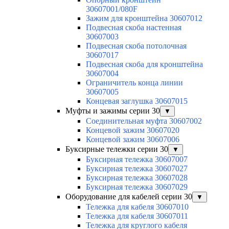
30607001/080F
Зажим для кронштейна 30607012
Подвесная скоба настенная
30607003
Подвесная скоба потолочная
30607017
Подвесная скоба для кронштейна
30607004
Ограничитель конца линии
30607005
Концевая заглушка 30607015
Муфты и зажимы серии 30
▼
Соединительная муфта 30607002
Концевой зажим 30607020
Концевой зажим 30607006
Буксирные тележки серии 30
▼
Буксирная тележка 30607007
Буксирная тележка 30607027
Буксирная тележка 30607028
Буксирная тележка 30607029
Оборудование для кабелей серии 30
▼
Тележка для кабеля 30607010
Тележка для кабеля 30607011
Тележка для круглого кабеля