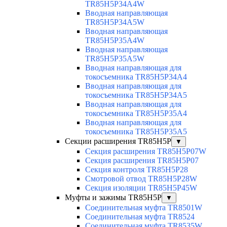
TR85H5P34A4W
Вводная направляющая
TR85H5P34A5W
Вводная направляющая
TR85H5P35A4W
Вводная направляющая
TR85H5P35A5W
Вводная направляющая для
токосъемника TR85H5P34A4
Вводная направляющая для
токосъемника TR85H5P34A5
Вводная направляющая для
токосъемника TR85H5P35A4
Вводная направляющая для
токосъемника TR85H5P35A5
Секции расширения TR85H5P
▼
Секция расширения TR85H5P07W
Секция расширения TR85H5P07
Секция контроля TR85H5P28
Смотровой отвод TR85H5P28W
Секция изоляции TR85H5P45W
Муфты и зажимы TR85H5P
▼
Соединительная муфта TR8501W
Соединительная муфта TR8524
Соединительная муфта TR8535W