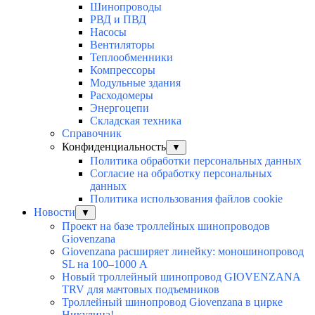
Шинопроводы
РВД и ПВД
Насосы
Вентиляторы
Теплообменники
Компрессоры
Модульные здания
Расходомеры
Энергоцепи
Складская техника
Справочник
Конфиденциальность
▼
Политика обработки персональных данных
Согласие на обработку персональных
данных
Политика использования файлов cookie
Новости
▼
Проект на базе троллейных шинопроводов
Giovenzana
Giovenzana расширяет линейку: моношинопровод
SL на 100–1000 А
Новый троллейный шинопровод GIOVENZANA
TRV для мачтовых подъемников
Троллейный шинопровод Giovenzana в цирке
Никулина!