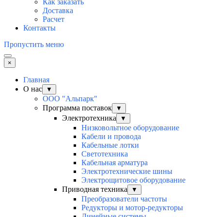
Как заказать
Доставка
Расчет
Контакты
Пропустить меню
×
Главная
О нас
▼
ООО "Альпарк"
Программа поставок
▼
Электротехника
▼
Низковольтное оборудование
Кабели и провода
Кабельные лотки
Светотехника
Кабельная арматура
Электротехнические шины
Электрощитовое оборудование
Приводная техника
▼
Преобразователи частоты
Редукторы и мотор-редукторы
Линейные системы