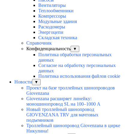
Вентиляторы
Теплообменники
Компрессоры
Модульные здания
Расходомеры
Энергоцепи
Складская техника
Справочник
Конфиденциальность
▼
Политика обработки персональных
данных
Согласие на обработку персональных
данных
Политика использования файлов cookie
Новости
▼
Проект на базе троллейных шинопроводов
Giovenzana
Giovenzana расширяет линейку:
моношинопровод SL на 100–1000 А
Новый троллейный шинопровод
GIOVENZANA TRV для мачтовых
подъемников
Троллейный шинопровод Giovenzana в цирке
Никулина!