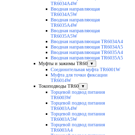
TR6034A4W
Вводная направляющая
TR6034A5W
Вводная направляющая
TR6035A4W
Вводная направляющая
TR6035A5W
Вводная направляющая TR6034A4
Вводная направляющая TR6034A5
Вводная направляющая TR6035A4
Вводная направляющая TR6035A5
Муфты и зажимы TR60
▼
Соединительная муфта TR6001W
Муфта для точки фиксации
TR6014W
Токоподводы TR60
▼
Торцевой подвод питания
TR6003W
Торцевой подвод питания
TR6003A4W
Торцевой подвод питания
TR6003A5W
Торцевой подвод питания
TR6003A4