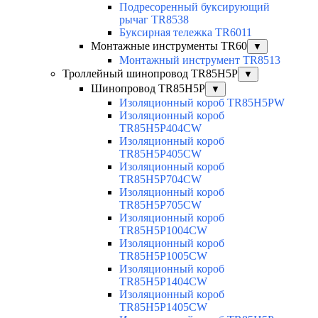
Подресоренный буксирующий
рычаг TR8538
Буксирная тележка TR6011
Монтажные инструменты TR60
▼
Монтажный инструмент TR8513
Троллейный шинопровод TR85H5P
▼
Шинопровод TR85H5P
▼
Изоляционный короб TR85H5PW
Изоляционный короб
TR85H5P404CW
Изоляционный короб
TR85H5P405CW
Изоляционный короб
TR85H5P704CW
Изоляционный короб
TR85H5P705CW
Изоляционный короб
TR85H5P1004CW
Изоляционный короб
TR85H5P1005CW
Изоляционный короб
TR85H5P1404CW
Изоляционный короб
TR85H5P1405CW