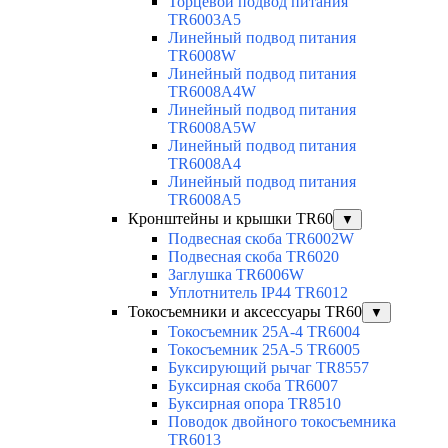
Торцевой подвод питания
TR6003A5
Линейный подвод питания
TR6008W
Линейный подвод питания
TR6008A4W
Линейный подвод питания
TR6008A5W
Линейный подвод питания
TR6008A4
Линейный подвод питания
TR6008A5
Кронштейны и крышки TR60
▼
Подвесная скоба TR6002W
Подвесная скоба TR6020
Заглушка TR6006W
Уплотнитель IP44 TR6012
Токосъемники и аксессуары TR60
▼
Токосъемник 25А-4 TR6004
Токосъемник 25А-5 TR6005
Буксирующий рычаг TR8557
Буксирная скоба TR6007
Буксирная опора TR8510
Поводок двойного токосъемника
TR6013