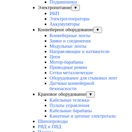
Подшипники
Электропитание
▼
ИБП
Электрогенераторы
Аккумуляторы
Конвейерное оборудование
▼
Конвейерные ленты
Замки и соединения
Модульные ленты
Направляющие и натяжители
Цепи
Мотор-барабаны
Приводные ремни
Сетки металлические
Оборудование для стыковки лент
Датчики конвейерной
безопасности
Крановое оборудование
▼
Кабельные тележки
Пульты управления
Кабельные барабаны
Канатные и цепные электротали
Шинопроводы
РВД и ПВД
Насосы