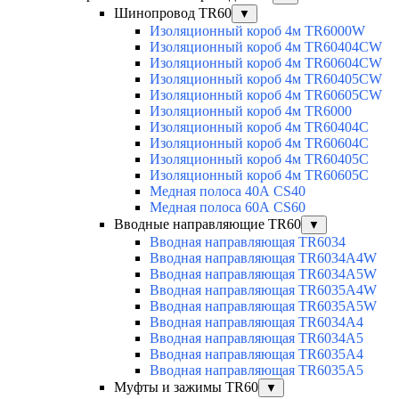
Шинопровод TR60
▼
Изоляционный короб 4м TR6000W
Изоляционный короб 4м TR60404CW
Изоляционный короб 4м TR60604CW
Изоляционный короб 4м TR60405CW
Изоляционный короб 4м TR60605CW
Изоляционный короб 4м TR6000
Изоляционный короб 4м TR60404C
Изоляционный короб 4м TR60604C
Изоляционный короб 4м TR60405C
Изоляционный короб 4м TR60605C
Медная полоса 40А CS40
Медная полоса 60А CS60
Вводные направляющие TR60
▼
Вводная направляющая TR6034
Вводная направляющая TR6034A4W
Вводная направляющая TR6034A5W
Вводная направляющая TR6035A4W
Вводная направляющая TR6035A5W
Вводная направляющая TR6034A4
Вводная направляющая TR6034A5
Вводная направляющая TR6035A4
Вводная направляющая TR6035A5
Муфты и зажимы TR60
▼