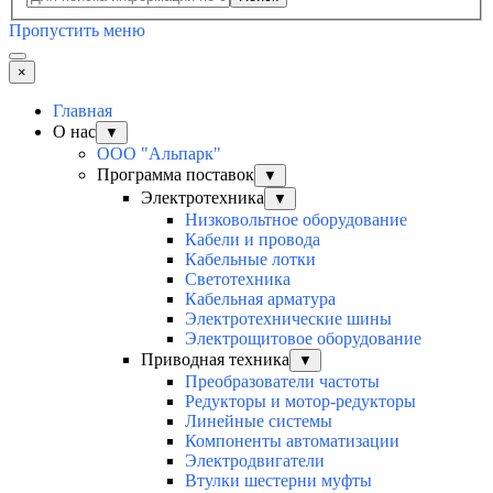
Пропустить меню
×
Главная
О нас
▼
ООО "Альпарк"
Программа поставок
▼
Электротехника
▼
Низковольтное оборудование
Кабели и провода
Кабельные лотки
Светотехника
Кабельная арматура
Электротехнические шины
Электрощитовое оборудование
Приводная техника
▼
Преобразователи частоты
Редукторы и мотор-редукторы
Линейные системы
Компоненты автоматизации
Электродвигатели
Втулки шестерни муфты