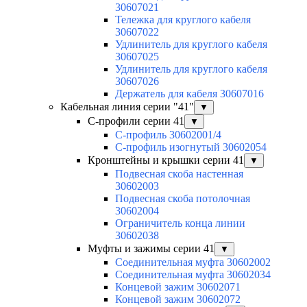
30607021
Тележка для круглого кабеля
30607022
Удлинитель для круглого кабеля
30607025
Удлинитель для круглого кабеля
30607026
Держатель для кабеля 30607016
Кабельная линия серии "41"
▼
С-профили серии 41
▼
С-профиль 30602001/4
С-профиль изогнутый 30602054
Кронштейны и крышки серии 41
▼
Подвесная скоба настенная
30602003
Подвесная скоба потолочная
30602004
Ограничитель конца линии
30602038
Муфты и зажимы серии 41
▼
Соединительная муфта 30602002
Соединительная муфта 30602034
Концевой зажим 30602071
Концевой зажим 30602072