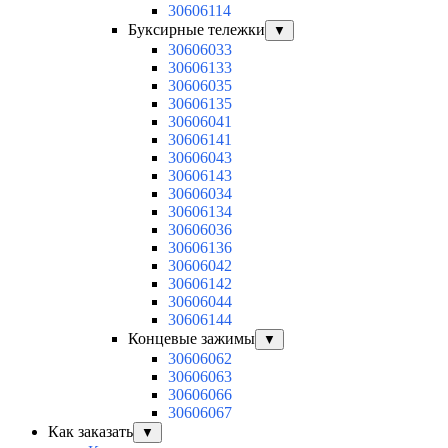
30606114
Буксирные тележки
▼
30606033
30606133
30606035
30606135
30606041
30606141
30606043
30606143
30606034
30606134
30606036
30606136
30606042
30606142
30606044
30606144
Концевые зажимы
▼
30606062
30606063
30606066
30606067
Как заказать
▼