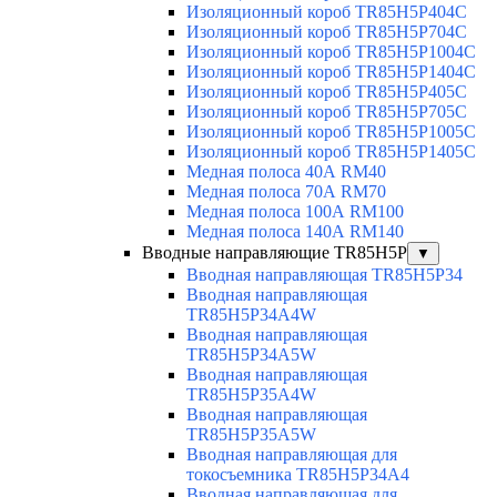
Изоляционный короб TR85H5P404C
Изоляционный короб TR85H5P704C
Изоляционный короб TR85H5P1004C
Изоляционный короб TR85H5P1404C
Изоляционный короб TR85H5P405C
Изоляционный короб TR85H5P705C
Изоляционный короб TR85H5P1005C
Изоляционный короб TR85H5P1405C
Медная полоса 40А RM40
Медная полоса 70А RM70
Медная полоса 100А RM100
Медная полоса 140А RM140
Вводные направляющие TR85H5P
▼
Вводная направляющая TR85H5P34
Вводная направляющая
TR85H5P34A4W
Вводная направляющая
TR85H5P34A5W
Вводная направляющая
TR85H5P35A4W
Вводная направляющая
TR85H5P35A5W
Вводная направляющая для
токосъемника TR85H5P34A4
Вводная направляющая для