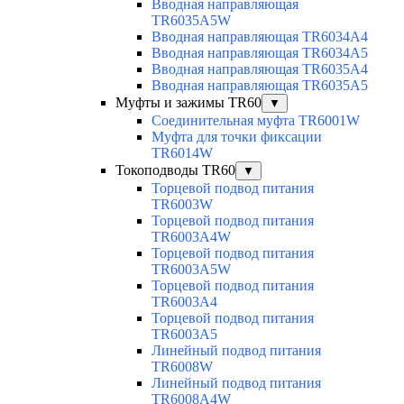
Вводная направляющая
TR6035A5W
Вводная направляющая TR6034A4
Вводная направляющая TR6034A5
Вводная направляющая TR6035A4
Вводная направляющая TR6035A5
Муфты и зажимы TR60
▼
Соединительная муфта TR6001W
Муфта для точки фиксации
TR6014W
Токоподводы TR60
▼
Торцевой подвод питания
TR6003W
Торцевой подвод питания
TR6003A4W
Торцевой подвод питания
TR6003A5W
Торцевой подвод питания
TR6003A4
Торцевой подвод питания
TR6003A5
Линейный подвод питания
TR6008W
Линейный подвод питания
TR6008A4W