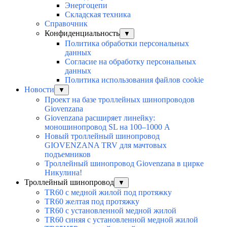
Энергоцепи
Складская техника
Справочник
Конфиденциальность
▼
Политика обработки персональных
данных
Согласие на обработку персональных
данных
Политика использования файлов cookie
Новости
▼
Проект на базе троллейных шинопроводов
Giovenzana
Giovenzana расширяет линейку:
моношинопровод SL на 100–1000 А
Новый троллейный шинопровод
GIOVENZANA TRV для мачтовых
подъемников
Троллейный шинопровод Giovenzana в цирке
Никулина!
Троллейный шинопровод
▼
TR60 с медной жилой под протяжку
TR60 желтая под протяжку
TR60 с установленной медной жилой
TR60 синяя с установленной медной жилой