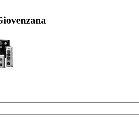
Giovenzana